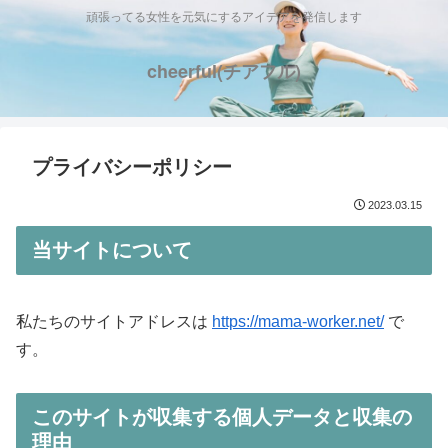
頑張ってる女性を元気にするアイデアを発信します
cheerful(チアフル)
プライバシーポリシー
2023.03.15
当サイトについて
私たちのサイトアドレスは
https://mama-worker.net/
で
す。
このサイトが収集する個人データと収集の
理由